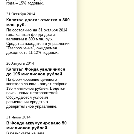
года – 15% годовых.
31 Октября 2014
Капитал достиг отметки в 300
млн. руб.
По состоянию на 31 октября 2014
года капитал фонда достиг
величины в 300 млн. руб.
Средства находятся в управлении
"Газпромбанка", ожидаемая
доходность 11-12% годовых.
20 Августа 2014
Капитал Фонда увеличился
до 195 миллионов рублей.
На формирование целевого
капитала за июль-август собрано
195 миллионов рублей. Ведется
поиск новых жертвователей.
Обсуждаются условия
размещения средств в
доверительное управление.
31 Июля 2014
В Фонде аккумулировано 50
миллионов рублей.
В результате начала