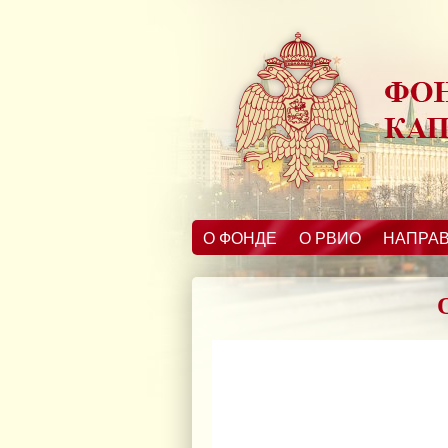
О ФОНДЕ
О РВИО
НАПРА