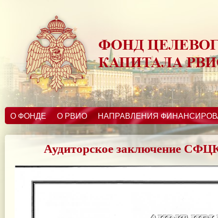
О ФОНДЕ
О РВИО
НАПРАВЛЕНИЯ ФИНАНСИРО
Аудиторское заключение СФЦК