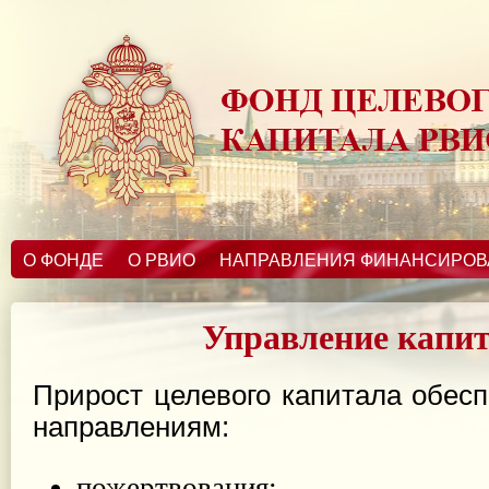
О ФОНДЕ
О РВИО
НАПРАВЛЕНИЯ ФИНАНСИРО
Управление капи
Прирост целевого капитала обесп
направлениям:
пожертвования;