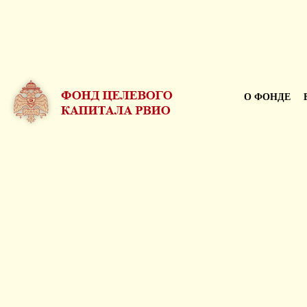
О ФОНДЕ