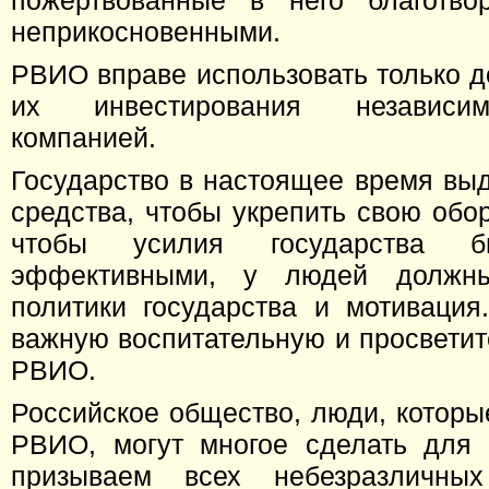
пожертвованные в него благотво
неприкосновенными.
РВИО вправе использовать только д
их инвестирования независи
компанией.
Государство в настоящее время вы
средства, чтобы укрепить свою обо
чтобы усилия государства б
эффективными, у людей должн
политики государства и мотивация
важную воспитательную и просветит
РВИО.
Российское общество, люди, котор
РВИО, могут многое сделать дл
призываем всех небезразличн