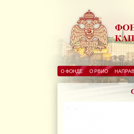
О ФОНДЕ
О РВИО
НАПРА