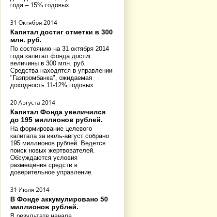
года – 15% годовых.
31 Октября 2014
Капитал достиг отметки в 300
млн. руб.
По состоянию на 31 октября 2014
года капитал фонда достиг
величины в 300 млн. руб.
Средства находятся в управлении
"Газпромбанка", ожидаемая
доходность 11-12% годовых.
20 Августа 2014
Капитал Фонда увеличился
до 195 миллионов рублей.
На формирование целевого
капитала за июль-август собрано
195 миллионов рублей. Ведется
поиск новых жертвователей.
Обсуждаются условия
размещения средств в
доверительное управление.
31 Июля 2014
В Фонде аккумулировано 50
миллионов рублей.
В результате начала